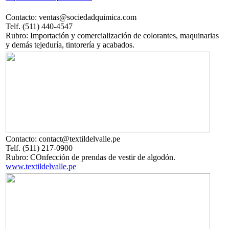
Contacto: ventas@sociedadquimica.com
Telf. (511) 440-4547
Rubro: Importación y comercialización de colorantes, maquinarias
y demás tejeduría, tintorería y acabados.
Contacto: contact@textildelvalle.pe
Telf. (511) 217-0900
Rubro: COnfección de prendas de vestir de algodón.
www.textildelvalle.pe