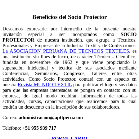
Beneficios del Socio Protector
Deseamos expresarle por intermedio de la presente nuestra
invitación especial a ser incorporados como
SOCIO
PROTECTOR
de nuestra institución, que agrupa a Técnicos,
Profesionales y Empresas de la Industria Textil y de Confecciones.
La ASOCIACION PERUANA DE TECNICOS TEXTILES
, es
una institución sin fines de lucro, de carácter Técnico – Científico,
fundada en noviembre de 1962 y que viene propiciando la
superación intelectual y técnica de sus asociados mediante
Conferencias, Seminarios, Congresos, Talleres entre otras
actividades. Como Socio Protector, contará con un espacio en
nuestra
Revista MUNDO TEXTIL
para publicar el logo y sus datos
para que las empresas interesadas se pongan en contacto con su
empresa, de igual modo recibirán información de todas las
actividades, cursos, capacitaciones que realicemos para lo cual
tendrán un descuento en la inscripción de sus colaboradores.
Correo:
administracion@apttperu.com
Teléfono:
+51 955 939 717
FORMULARIO