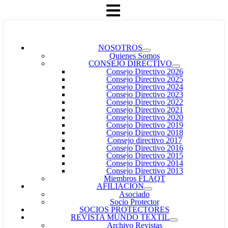
NOSOTROS
Quienes Somos
CONSEJO DIRECTIVO
Consejo Directivo 2026
Consejo Directivo 2025
Consejo Directivo 2024
Consejo Directivo 2023
Consejo Directivo 2022
Consejo Directivo 2021
Consejo Directivo 2020
Consejo Directivo 2019
Consejo Directivo 2018
Consejo directivo 2017
Consejo Directivo 2016
Consejo Directivo 2015
Consejo Directivo 2014
Consejo Directivo 2013
Miembros FLAQT
AFILIACION
Asociado
Socio Protector
SOCIOS PROTECTORES
REVISTA MUNDO TEXTIL
Archivo Revistas