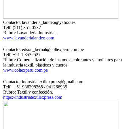
Contacto: lavanderia_landeo@yahoo.es
Telf. (511) 351-0537
Rubro: Lavandería Industrial.
www.lavanderialandeo.com
Contacto: edson_bernal@coltexperu.com.pe
Telf. +51 1 3532527
Rubro: Comercialización de insumos, colorantes y auxiliares para
la industria textil, plásticos y cueros.
www.coltexperu.com.pe
Contacto: industriatextilexpress@gmail.com
Telf. + 51 986298265 / 941266935
Rubro: Textil y confección.
https://industriatextilexpress.com