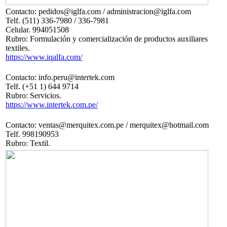
Contacto: pedidos@iglfa.com / administracion@iglfa.com
Telf. (511) 336-7980 / 336-7981
Celular. 994051508
Rubro: Formulación y comercialización de productos auxiliares
textiles.
https://www.iqalfa.com/
Contacto: info.peru@intertek.com
Telf. (+51 1) 644 9714
Rubro: Servicios.
https://www.intertek.com.pe/
Contacto: ventas@merquitex.com.pe / merquitex@hotmail.com
Telf. 998190953
Rubro: Textil.