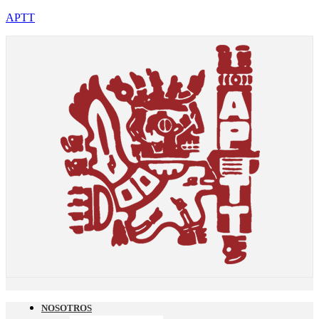
APTT
NOSOTROS