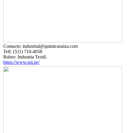
Contacto: industrial@quimicasuiza.com
Telf. (511) 710-4058
Rubro: Industria Textil.
https://www.qsi.pe/