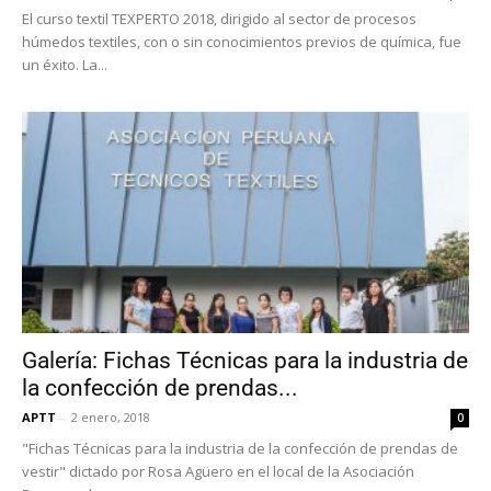
El curso textil TEXPERTO 2018, dirigido al sector de procesos
húmedos textiles, con o sin conocimientos previos de química, fue
un éxito. La...
Galería: Fichas Técnicas para la industria de
la confección de prendas...
APTT
-
2 enero, 2018
0
"Fichas Técnicas para la industria de la confección de prendas de
vestir" dictado por Rosa Agüero en el local de la Asociación