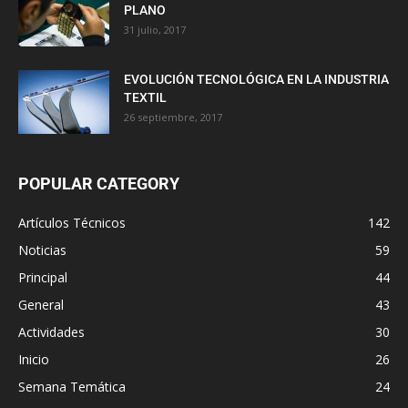
PLANO
31 julio, 2017
EVOLUCIÓN TECNOLÓGICA EN LA INDUSTRIA
TEXTIL
26 septiembre, 2017
POPULAR CATEGORY
Artículos Técnicos
142
Noticias
59
Principal
44
General
43
Actividades
30
Inicio
26
Semana Temática
24