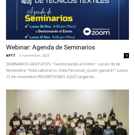
Webinar: Agenda de Seminarios
APTT
-
3 noviembre, 2023
0
SEMINARIOS GRATUITOS: "Gestionando el Estrés" Lunes 06 de
Noviembre "Vida Laboral vs. Vida Personal ¿Quién ganará?" Lunes
13 de noviembre INSCRIPCIONES AQUÍ Cargando…