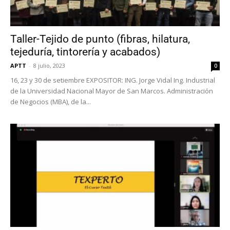
Taller-Tejido de punto (fibras, hilatura,
tejeduría, tintorería y acabados)
APTT
-
8 julio, 2023
0
16, 23 y 30 de setiembre EXPOSITOR: ING. Jorge Vidal Ing. Industrial
de la Universidad Nacional Mayor de San Marcos. Administración
de Negocios (MBA), de la...