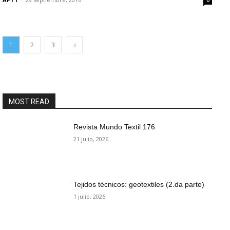
0
1
2
3
MOST READ
Revista Mundo Textil 176
21 julio, 2026
Tejidos técnicos: geotextiles (2.da parte)
1 julio, 2026