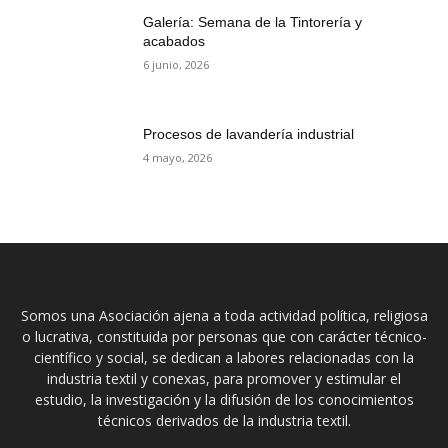
Galería: Semana de la Tintorería y
acabados
6 junio, 2026
Procesos de lavandería industrial
4 mayo, 2026
Somos una Asociación ajena a toda actividad política, religiosa
o lucrativa, constituida por personas que con carácter técnico-
científico y social, se dedican a labores relacionadas con la
industria textil y conexas, para promover y estimular el
estudio, la investigación y la difusión de los conocimientos
técnicos derivados de la industria textil.