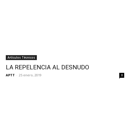
Artículos Técnicos
LA REPELENCIA AL DESNUDO
APTT
-
25 enero, 2019
0