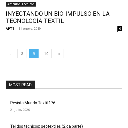
Artículos Técnicos
INYECTANDO UN BIO-IMPULSO EN LA
TECNOLOGÍA TEXTIL
APTT
-
11 enero, 2019
0
8
9
10
MOST READ
Revista Mundo Textil 176
21 julio, 2026
Tejidos técnicos: geotextiles (2.da parte)