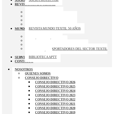
SOCIOS PROTECTORES
REVISTA MUNDO TEXTIL
ARCHIVO REVISTAS
REVISTA MUNDO TEXTIL 174
REVISTA MUNDO TEXTIL 173
REVISTA MUNDO TEXTIL 172
REVISTA MUNDO TEXTIL 50 AÑOS
MUNDO APTT
GALERIA DE FOTOS
ARTÍCULOS TÉCNICOS
CURSOS-TALLERES-CONFERENCIAS
RANKING DE EXPORTADORES DEL SECTOR TEXTIL
– CONFECCIÓN
BIBLIOTECA APTT
SERVICIOS
CONTACTO
NOSOTROS
QUIENES SOMOS
CONSEJO DIRECTIVO
CONSEJO DIRECTIVO 2026
CONSEJO DIRECTIVO 2025
CONSEJO DIRECTIVO 2024
CONSEJO DIRECTIVO 2023
CONSEJO DIRECTIVO 2022
CONSEJO DIRECTIVO 2021
CONSEJO DIRECTIVO 2020
CONSEJO DIRECTIVO 2019