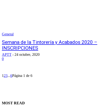
General
Semana de la Tintorería y Acabados 2020 –
INSCRIPCIONES
APTT
-
24 octubre, 2020
0
1
2
3
...
6
Página 1 de 6
MOST READ