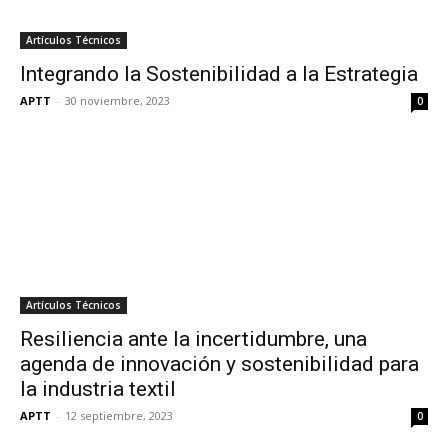
Artículos Técnicos
Integrando la Sostenibilidad a la Estrategia
APTT
-
30 noviembre, 2023
0
Artículos Técnicos
Resiliencia ante la incertidumbre, una
agenda de innovación y sostenibilidad para
la industria textil
APTT
-
12 septiembre, 2023
0