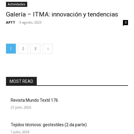
Actividades
Galería – ITMA: innovación y tendencias
APTT
-
9 agosto, 2023
0
1
2
3
MOST READ
Revista Mundo Textil 176
21 julio, 2026
Tejidos técnicos: geotextiles (2.da parte)
1 julio, 2026