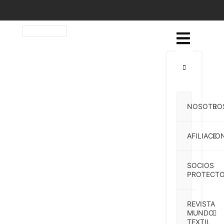
NOSOTRO
AFILIACIO
SOCIOS
PROTECTO
REVISTA
MUNDO
TEXTIL