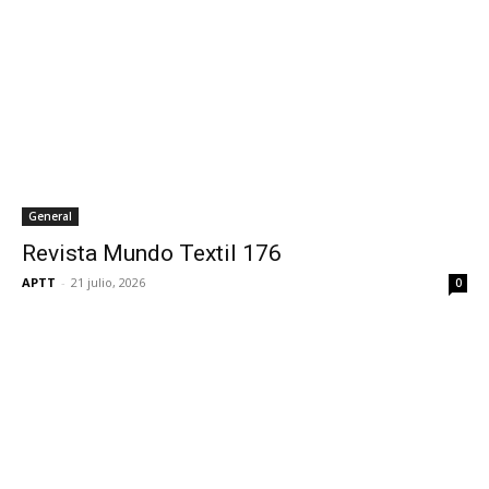
General
Revista Mundo Textil 176
APTT
-
21 julio, 2026
0