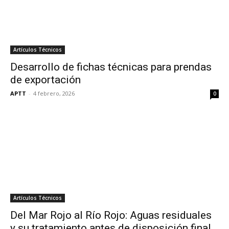
Artículos Técnicos
Desarrollo de fichas técnicas para prendas
de exportación
APTT
-
4 febrero, 2026
0
Artículos Técnicos
Del Mar Rojo al Río Rojo: Aguas residuales
y su tratamiento antes de disposición final