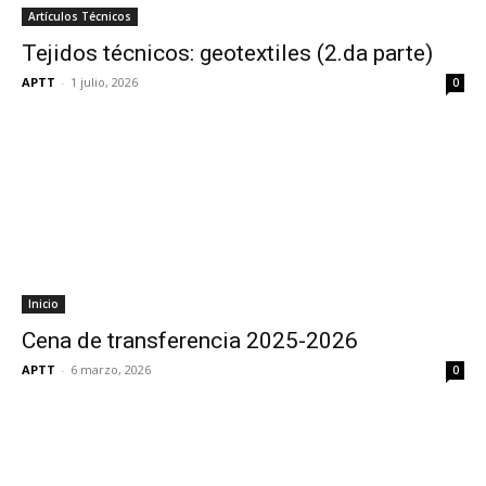
Artículos Técnicos
Tejidos técnicos: geotextiles (2.da parte)
APTT
-
1 julio, 2026
0
Inicio
Cena de transferencia 2025-2026
APTT
-
6 marzo, 2026
0