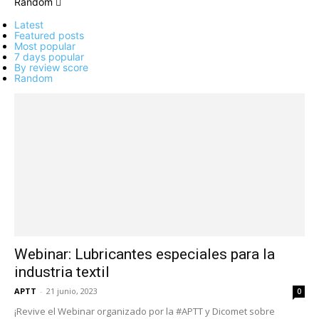
Random
Latest
Featured posts
Most popular
7 days popular
By review score
Random
Webinar: Lubricantes especiales para la
industria textil
APTT
-
21 junio, 2023
0
¡Revive el Webinar organizado por la #APTT y Dicomet sobre