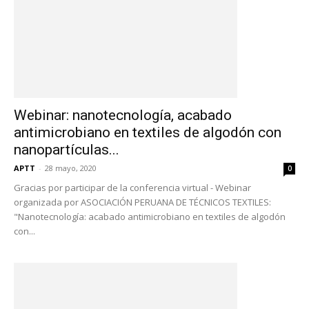
Webinar: nanotecnología, acabado
antimicrobiano en textiles de algodón con
nanopartículas...
APTT
-
28 mayo, 2020
0
Gracias por participar de la conferencia virtual - Webinar
organizada por ASOCIACIÓN PERUANA DE TÉCNICOS TEXTILES:
"Nanotecnología: acabado antimicrobiano en textiles de algodón
con...