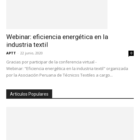
Webinar: eficiencia energética en la
industria textil
APTT
-
22 junio, 2020
0
Gracias por participar de la conferencia virtual -
Webinar: "Eficiencia energética en la industria textil" organizada
por la Asociación Peruana de Técnicos Textiles a cargo...
Artículos Populares