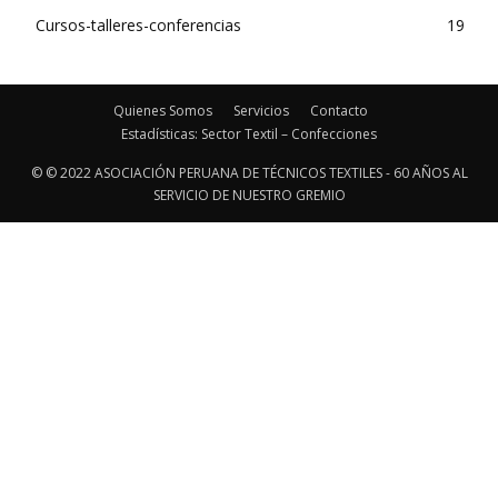
Cursos-talleres-conferencias
19
Quienes Somos
Servicios
Contacto
Estadísticas: Sector Textil – Confecciones
© © 2022 ASOCIACIÓN PERUANA DE TÉCNICOS TEXTILES - 60 AÑOS AL
SERVICIO DE NUESTRO GREMIO