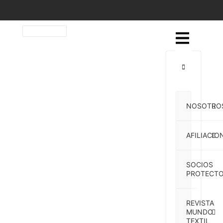
NOSOTRO
AFILIACIO
SOCIOS
PROTECTO
REVISTA
MUNDO
TEXTIL