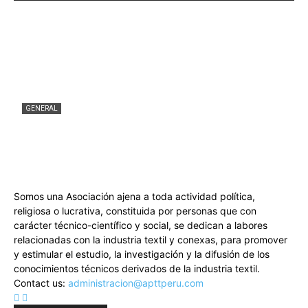
GENERAL
Revista Mundo Textil 176
APTT
-
21 julio, 2026
0
Somos una Asociación ajena a toda actividad política,
religiosa o lucrativa, constituida por personas que con
carácter técnico-científico y social, se dedican a labores
relacionadas con la industria textil y conexas, para promover
y estimular el estudio, la investigación y la difusión de los
conocimientos técnicos derivados de la industria textil.
Contact us:
administracion@apttperu.com