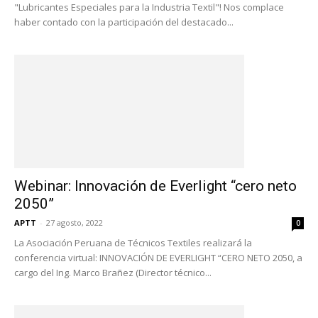
"Lubricantes Especiales para la Industria Textil"! Nos complace
haber contado con la participación del destacado...
Webinar: Innovación de Everlight “cero neto
2050”
APTT
-
27 agosto, 2022
0
La Asociación Peruana de Técnicos Textiles realizará la
conferencia virtual: INNOVACIÓN DE EVERLIGHT “CERO NETO 2050, a
cargo del Ing. Marco Brañez (Director técnico...