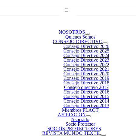
NOSOTROS
Quienes Somos
CONSEJO DIRECTIVO
Consejo Directivo 2026
Consejo Directivo 2025
Consejo Directivo 2024
Consejo Directivo 2023
Consejo Directivo 2022
Consejo Directivo 2021
Consejo Directivo 2020
Consejo Directivo 2019
Consejo Directivo 2018
Consejo directivo 2017
Consejo Directivo 2016
Consejo Directivo 2015
Consejo Directivo 2014
Consejo Directivo 2013
Miembros FLAQT
AFILIACION
Asociado
Socio Protector
SOCIOS PROTECTORES
REVISTA MUNDO TEXTIL