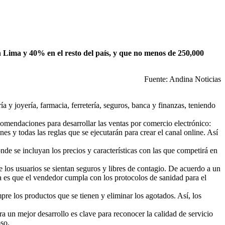
 Lima y 40% en el resto del país, y que no menos de 250,000
Fuente: Andina Noticias
a y joyería, farmacia, ferretería, seguros, banca y finanzas, teniendo
omendaciones para desarrollar las ventas por comercio electrónico:
es y todas las reglas que se ejecutarán para crear el canal online. Así
onde se incluyan los precios y características con las que competirá en
 los usuarios se sientan seguros y libres de contagio. De acuerdo a un
 es que el vendedor cumpla con los protocolos de sanidad para el
re los productos que se tienen y eliminar los agotados. Así, los
a un mejor desarrollo es clave para reconocer la calidad de servicio
oso.