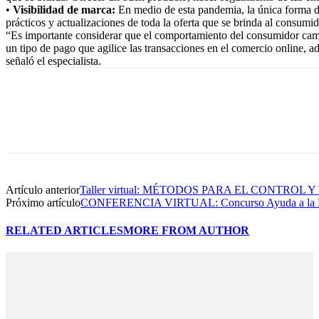
•
Visibilidad de marca:
En medio de esta pandemia, la única forma de 
prácticos y actualizaciones de toda la oferta que se brinda al consumid
“Es importante considerar que el comportamiento del consumidor camb
un tipo de pago que agilice las transacciones en el comercio online, 
señaló el especialista.
Artículo anterior
Taller virtual: MÉTODOS PARA EL CONTRO
Próximo artículo
CONFERENCIA VIRTUAL: Concurso Ayuda a la Demand
RELATED ARTICLES
MORE FROM AUTHOR