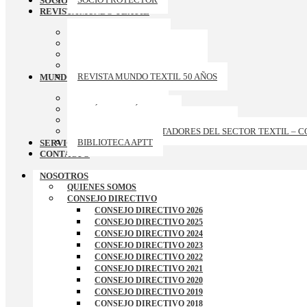
SOCIOS PROTECTORES
REVISTA MUNDO TEXTIL
ARCHIVO REVISTAS
REVISTA MUNDO TEXTIL 174
REVISTA MUNDO TEXTIL 173
REVISTA MUNDO TEXTIL 172
REVISTA MUNDO TEXTIL 50 AÑOS
MUNDO APTT
GALERIA DE FOTOS
ARTÍCULOS TÉCNICOS
CURSOS-TALLERES-CONFERENCIAS
RANKING DE EXPORTADORES DEL SECTOR TEXTIL – 
BIBLIOTECA APTT
SERVICIOS
CONTACTO
NOSOTROS
QUIENES SOMOS
CONSEJO DIRECTIVO
CONSEJO DIRECTIVO 2026
CONSEJO DIRECTIVO 2025
CONSEJO DIRECTIVO 2024
CONSEJO DIRECTIVO 2023
CONSEJO DIRECTIVO 2022
CONSEJO DIRECTIVO 2021
CONSEJO DIRECTIVO 2020
CONSEJO DIRECTIVO 2019
CONSEJO DIRECTIVO 2018