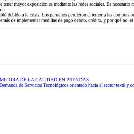
tener mayor exposición es mediante las redes sociales. Es necesario ma
or.
ió debido a la crisis. Los peruanos perdieron el temor a las compras 
además de implementar medidas de pago débito, crédito, y por qué no, el
L Y MEJORA DE LA CALIDAD EN PRENDAS
a de Servicios Tecnológicos orientado hacia el sector textil y co