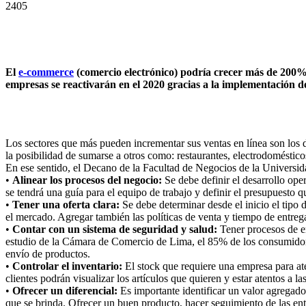
2405
El
e-commerce
(comercio electrónico) podría crecer más de 200%
empresas se reactivarán en el 2020 gracias a la implementación 
Los sectores que más pueden incrementar sus ventas en línea son los de 
la posibilidad de sumarse a otros como: restaurantes, electrodomésticos,
En ese sentido, el Decano de la Facultad de Negocios de la Universid
•
Alinear los procesos del negocio:
Se debe definir el desarrollo oper
se tendrá una guía para el equipo de trabajo y definir el presupuesto 
•
Tener una oferta clara:
Se debe determinar desde el inicio el tipo d
el mercado. Agregar también las políticas de venta y tiempo de entreg
•
Contar con un sistema de seguridad y salud:
Tener procesos de em
estudio de la Cámara de Comercio de Lima, el 85% de los consumidores
envío de productos.
•
Controlar el inventario:
El stock que requiere una empresa para ate
clientes podrán visualizar los artículos que quieren y estar atentos a 
•
Ofrecer un diferencial:
Es importante identificar un valor agregado
que se brinda. Ofrecer un buen producto, hacer seguimiento de las entre