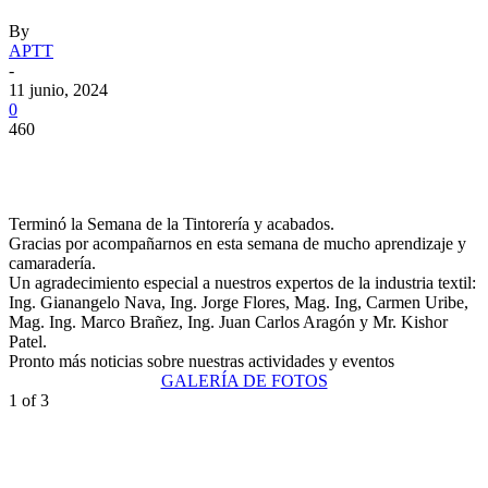
By
APTT
-
11 junio, 2024
0
460
Terminó la Semana de la Tintorería y acabados.
Gracias por acompañarnos en esta semana de mucho aprendizaje y
camaradería.
Un agradecimiento especial a nuestros expertos de la industria textil:
Ing. Gianangelo Nava, Ing. Jorge Flores, Mag. Ing, Carmen Uribe,
Mag. Ing. Marco Brañez, Ing. Juan Carlos Aragón y Mr. Kishor
Patel.
Pronto más noticias sobre nuestras actividades y eventos
GALERÍA DE FOTOS
1
of 3