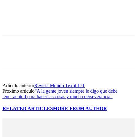
Artículo anterior
Revista Mundo Textil 171
Próximo artículo
“A la gente joven siempre le digo que debe
tener actitud para hacer las cosas y mucha perseverancia”
RELATED ARTICLES
MORE FROM AUTHOR