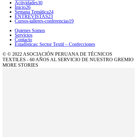
Actividades
30
Inicio
26
Semana Temática
24
ENTREVISTAS
23
Cursos-talleres-conferencias
19
Quienes Somos
Servicios
Contacto
Estadísticas: Sector Textil – Confecciones
© © 2022 ASOCIACIÓN PERUANA DE TÉCNICOS
TEXTILES - 60 AÑOS AL SERVICIO DE NUESTRO GREMIO
MORE STORIES