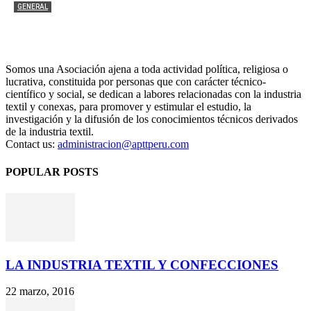
GENERAL
Revista Mundo Textil 176
APTT
-
21 julio, 2026
0
Somos una Asociación ajena a toda actividad política, religiosa o
lucrativa, constituida por personas que con carácter técnico-
científico y social, se dedican a labores relacionadas con la industria
textil y conexas, para promover y estimular el estudio, la
investigación y la difusión de los conocimientos técnicos derivados
de la industria textil.
Contact us:
administracion@apttperu.com
POPULAR POSTS
LA INDUSTRIA TEXTIL Y CONFECCIONES
22 marzo, 2016