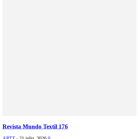
Revista Mundo Textil 176
APTT
-
21 julio, 2026
0