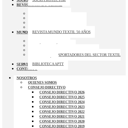
SOCIOS PROTECTORES
REVISTA MUNDO TEXTIL
ARCHIVO REVISTAS
REVISTA MUNDO TEXTIL 174
REVISTA MUNDO TEXTIL 173
REVISTA MUNDO TEXTIL 172
REVISTA MUNDO TEXTIL 50 AÑOS
MUNDO APTT
GALERIA DE FOTOS
ARTÍCULOS TÉCNICOS
CURSOS-TALLERES-CONFERENCIAS
RANKING DE EXPORTADORES DEL SECTOR TEXTIL
– CONFECCIÓN
BIBLIOTECA APTT
SERVICIOS
CONTACTO
NOSOTROS
QUIENES SOMOS
CONSEJO DIRECTIVO
CONSEJO DIRECTIVO 2026
CONSEJO DIRECTIVO 2025
CONSEJO DIRECTIVO 2024
CONSEJO DIRECTIVO 2023
CONSEJO DIRECTIVO 2022
CONSEJO DIRECTIVO 2021
CONSEJO DIRECTIVO 2020
CONSEJO DIRECTIVO 2019