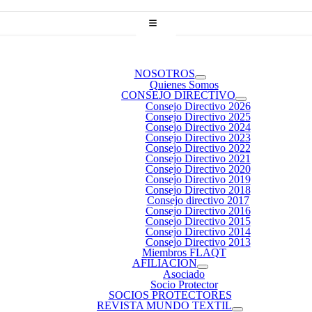
NOSOTROS
Quienes Somos
CONSEJO DIRECTIVO
Consejo Directivo 2026
Consejo Directivo 2025
Consejo Directivo 2024
Consejo Directivo 2023
Consejo Directivo 2022
Consejo Directivo 2021
Consejo Directivo 2020
Consejo Directivo 2019
Consejo Directivo 2018
Consejo directivo 2017
Consejo Directivo 2016
Consejo Directivo 2015
Consejo Directivo 2014
Consejo Directivo 2013
Miembros FLAQT
AFILIACION
Asociado
Socio Protector
SOCIOS PROTECTORES
REVISTA MUNDO TEXTIL