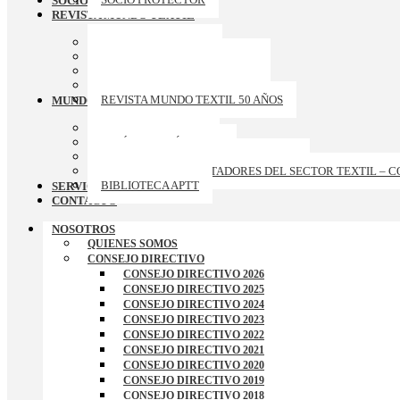
SOCIOS PROTECTORES
REVISTA MUNDO TEXTIL
ARCHIVO REVISTAS
REVISTA MUNDO TEXTIL 174
REVISTA MUNDO TEXTIL 173
REVISTA MUNDO TEXTIL 172
REVISTA MUNDO TEXTIL 50 AÑOS
MUNDO APTT
GALERIA DE FOTOS
ARTÍCULOS TÉCNICOS
CURSOS-TALLERES-CONFERENCIAS
RANKING DE EXPORTADORES DEL SECTOR TEXTIL – 
BIBLIOTECA APTT
SERVICIOS
CONTACTO
NOSOTROS
QUIENES SOMOS
CONSEJO DIRECTIVO
CONSEJO DIRECTIVO 2026
CONSEJO DIRECTIVO 2025
CONSEJO DIRECTIVO 2024
CONSEJO DIRECTIVO 2023
CONSEJO DIRECTIVO 2022
CONSEJO DIRECTIVO 2021
CONSEJO DIRECTIVO 2020
CONSEJO DIRECTIVO 2019
CONSEJO DIRECTIVO 2018