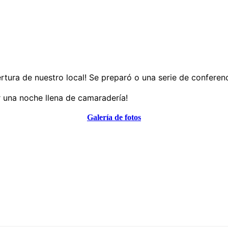
ertura de nuestro local! Se preparó o una serie de confere
r una noche llena de camaradería!
Galería de fotos