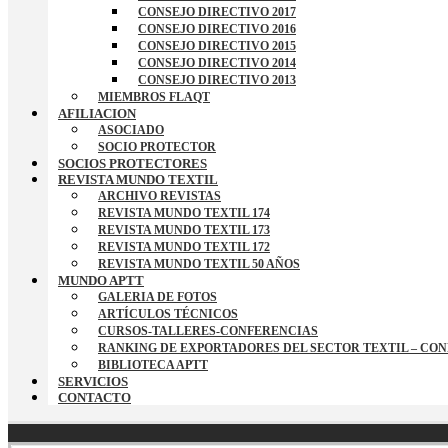
CONSEJO DIRECTIVO 2017
CONSEJO DIRECTIVO 2016
CONSEJO DIRECTIVO 2015
CONSEJO DIRECTIVO 2014
CONSEJO DIRECTIVO 2013
MIEMBROS FLAQT
AFILIACION
ASOCIADO
SOCIO PROTECTOR
SOCIOS PROTECTORES
REVISTA MUNDO TEXTIL
ARCHIVO REVISTAS
REVISTA MUNDO TEXTIL 174
REVISTA MUNDO TEXTIL 173
REVISTA MUNDO TEXTIL 172
REVISTA MUNDO TEXTIL 50 AÑOS
MUNDO APTT
GALERIA DE FOTOS
ARTÍCULOS TÉCNICOS
CURSOS-TALLERES-CONFERENCIAS
RANKING DE EXPORTADORES DEL SECTOR TEXTIL – CO
BIBLIOTECA APTT
SERVICIOS
CONTACTO