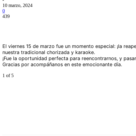
10 marzo, 2024
0
439
El viernes 15 de marzo fue un momento especial: ¡la reap
nuestra tradicional chorizada y karaoke.
¡Fue la oportunidad perfecta para reencontrarnos, y pasa
Gracias por acompáñanos en este emocionante día.
1
of 5