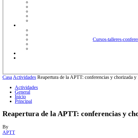
Cursos-talleres-confere
Casa
Actividades
Reapertura de la APTT: conferencias y chorizada y
Actividades
General
Inicio
Principal
Reapertura de la APTT: conferencias y ch
By
APTT
-