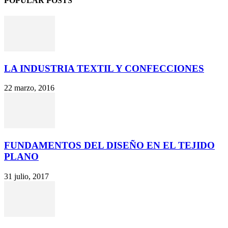
POPULAR POSTS
LA INDUSTRIA TEXTIL Y CONFECCIONES
22 marzo, 2016
FUNDAMENTOS DEL DISEÑO EN EL TEJIDO
PLANO
31 julio, 2017