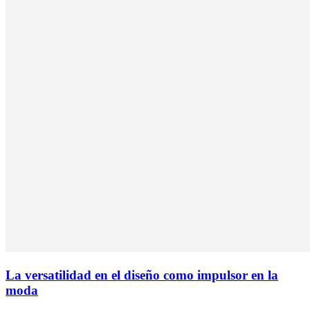
La versatilidad en el diseño como impulsor en la
moda