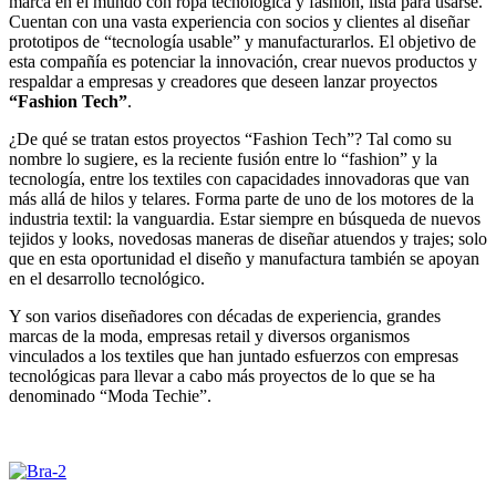
marca en el mundo con ropa tecnológica y fashion, lista para usarse.
Cuentan con una vasta experiencia con socios y clientes al diseñar
prototipos de “tecnología usable” y manufacturarlos. El objetivo de
esta compañía es potenciar la innovación, crear nuevos productos y
respaldar a empresas y creadores que deseen lanzar proyectos
“Fashion Tech”
.
¿De qué se tratan estos proyectos “Fashion Tech”? Tal como su
nombre lo sugiere, es la reciente fusión entre lo “fashion” y la
tecnología, entre los textiles con capacidades innovadoras que van
más allá de hilos y telares. Forma parte de uno de los motores de la
industria textil: la vanguardia. Estar siempre en búsqueda de nuevos
tejidos y looks, novedosas maneras de diseñar atuendos y trajes; solo
que en esta oportunidad el diseño y manufactura también se apoyan
en el desarrollo tecnológico.
Y son varios diseñadores con décadas de experiencia, grandes
marcas de la moda, empresas retail y diversos organismos
vinculados a los textiles que han juntado esfuerzos con empresas
tecnológicas para llevar a cabo más proyectos de lo que se ha
denominado “Moda Techie”.