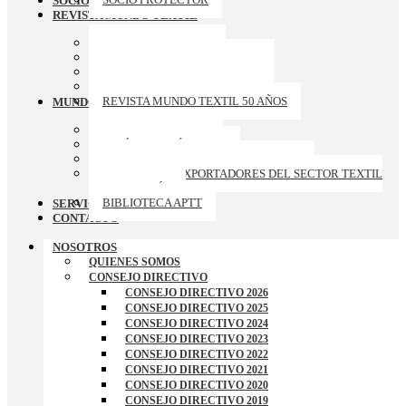
SOCIOS PROTECTORES
REVISTA MUNDO TEXTIL
ARCHIVO REVISTAS
REVISTA MUNDO TEXTIL 174
REVISTA MUNDO TEXTIL 173
REVISTA MUNDO TEXTIL 172
REVISTA MUNDO TEXTIL 50 AÑOS
MUNDO APTT
GALERIA DE FOTOS
ARTÍCULOS TÉCNICOS
CURSOS-TALLERES-CONFERENCIAS
RANKING DE EXPORTADORES DEL SECTOR TEXTIL
– CONFECCIÓN
BIBLIOTECA APTT
SERVICIOS
CONTACTO
NOSOTROS
QUIENES SOMOS
CONSEJO DIRECTIVO
CONSEJO DIRECTIVO 2026
CONSEJO DIRECTIVO 2025
CONSEJO DIRECTIVO 2024
CONSEJO DIRECTIVO 2023
CONSEJO DIRECTIVO 2022
CONSEJO DIRECTIVO 2021
CONSEJO DIRECTIVO 2020
CONSEJO DIRECTIVO 2019