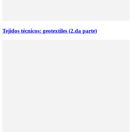
Tejidos técnicos: geotextiles (2.da parte)