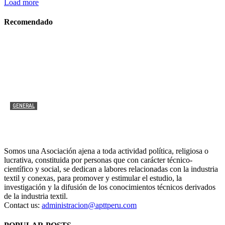
Load more
Recomendado
GENERAL
Revista Mundo Textil 176
APTT
-
21 julio, 2026
0
Somos una Asociación ajena a toda actividad política, religiosa o
lucrativa, constituida por personas que con carácter técnico-
científico y social, se dedican a labores relacionadas con la industria
textil y conexas, para promover y estimular el estudio, la
investigación y la difusión de los conocimientos técnicos derivados
de la industria textil.
Contact us:
administracion@apttperu.com