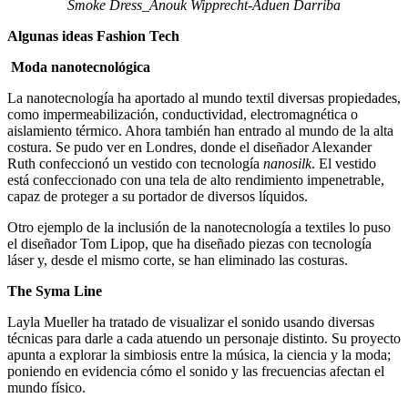
Smoke Dress_Anouk Wipprecht-Aduen Darriba
Algunas ideas Fashion Tech
Moda nanotecnológica
La nanotecnología ha aportado al mundo textil diversas propiedades,
como impermeabilización, conductividad, electromagnética o
aislamiento térmico. Ahora también han entrado al mundo de la alta
costura. Se pudo ver en Londres, donde el diseñador Alexander
Ruth confeccionó un vestido con tecnología
nanosilk
. El vestido
está confeccionado con una tela de alto rendimiento impenetrable,
capaz de proteger a su portador de diversos líquidos.
Otro ejemplo de la inclusión de la nanotecnología a textiles lo puso
el diseñador Tom Lipop, que ha diseñado piezas con tecnología
láser y, desde el mismo corte, se han eliminado las costuras.
The Syma Line
Layla Mueller ha tratado de visualizar el sonido usando diversas
técnicas para darle a cada atuendo un personaje distinto. Su proyecto
apunta a explorar la simbiosis entre la música, la ciencia y la moda;
poniendo en evidencia cómo el sonido y las frecuencias afectan el
mundo físico.