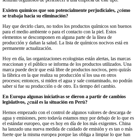
Existen químicos que son potencialmente perjudiciales, ¿cómo
se trabaja hacia su eliminación?
Hay que decirlo claro, no todos los productos químicos son buenos
para el medio ambiente o para el contacto con la piel. Estos
elementos se descomponen en alguna parte de la línea de
producción y dañan la salud. La lista de químicos nocivos está en
permanente actualización.
Hoy en día, las organizaciones ecologistas están alertas, las marcas
reaccionan y el público se informa de los productos utilizados. Una
marca puede decir que está libre de productos nocivos, pero quizás
la fábrica en la que realiza su producción sí los usa en otros
procesos; entonces, si miden el agua y sale contaminado, no podrán
saber si fue su producción o de otro. Es tiempo del cambio.
En Europa algunas iniciativas se dieron a partir de cambios
legislativos, ¿cuál es la situación en Perú?
Hemos empezado con el control de algunos valores de descarga de
agua y emisiones, pero todavía estamos muy por debajo de lo que es
el estándar europeo, que es hoy en día de los más exigentes. China
ha lanzado una nueva medida de cuidado de emisión y es tan o más
fuerte que la misma europea porque las obliga a limpiar lo que han