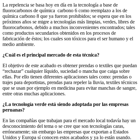
La repelencia se basa hoy en día en la tecnología a base de
fluorocarbonos de química
carbono 6 como reemplazo a los de
química carbono 8 que ya fueron prohibidos; se espera que en los
próximos años se migre a tecnologías más limpias, verdes, libres de
fluorocarbonos, debido a muchos inconvenientes encontrados; tales
como productos secundarios obtenidos en los procesos de
fabricación de éstos; los cuales son tóxicos para el ser humano y el
medio ambiente.
¿Cuál es el principal mercado de esta técnica?
El objetivo de este acabado es obtener prendas o textiles que puedan
“rechazar” cualquier líquido, suciedad o mancha que caiga sobre
ellas. Por ello tienen diferentes aplicaciones tales como: prendas o
trajes para deportistas, prendas para repeler la lluvia, textiles técnicos
que se usan por ejemplo en medicina para evitar manchas de sangre,
entre otras muchas aplicaciones.
¿La tecnología verde está siendo adoptada por las empresas
peruanas?
En las compañías que trabajan para el mercado local todavía hay un
desconocimiento del tema o se cree que son tecnologías caras,
erróneamente; sin embargo las empresas que exportan a Estados
Unidos y Europa sí conocen estos acabados y ya lo están usando.