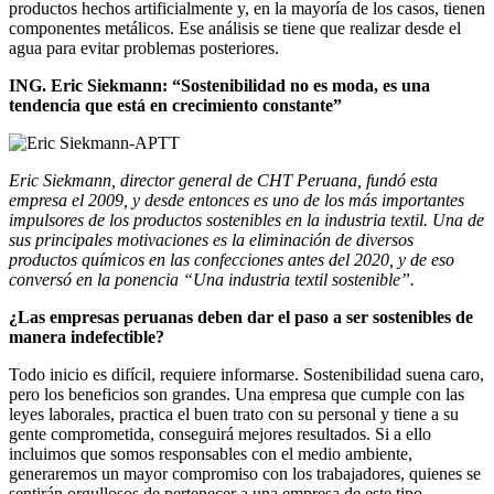
productos hechos artificialmente y, en la mayoría de los casos, tienen
componentes metálicos. Ese análisis se tiene que realizar desde el
agua para evitar problemas posteriores.
ING. Eric Siekmann:
“Sostenibilidad no es moda, es una
tendencia que está en crecimiento constante”
Eric Siekmann, director general de CHT Peruana, fundó esta
empresa el 2009, y desde entonces es uno de los más importantes
impulsores de los productos sostenibles en la industria textil. Una de
sus principales motivaciones es la eliminación de diversos
productos químicos en las confecciones antes del 2020, y de eso
conversó en la ponencia
“Una industria textil sostenible”
.
¿Las empresas peruanas deben dar el paso a ser sostenibles de
manera indefectible?
Todo inicio es difícil, requiere informarse. Sostenibilidad suena caro,
pero los beneficios son grandes. Una empresa que cumple con las
leyes laborales, practica el buen trato con su personal y tiene a su
gente comprometida, conseguirá mejores resultados. Si a ello
incluimos que somos responsables con el medio ambiente,
generaremos un mayor compromiso con los trabajadores, quienes se
sentirán orgullosos de pertenecer a una empresa de este tipo.