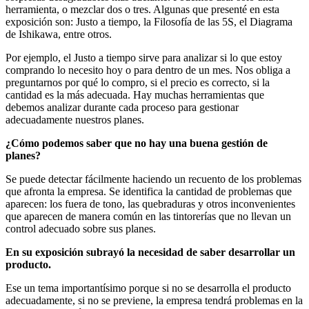
herramienta, o mezclar dos o tres. Algunas que presenté en esta
exposición son: Justo a tiempo, la Filosofía de las 5S, el Diagrama
de Ishikawa, entre otros.
Por ejemplo, el Justo a tiempo sirve para analizar si lo que estoy
comprando lo necesito hoy o para dentro de un mes. Nos obliga a
preguntarnos por qué lo compro, si el precio es correcto, si la
cantidad es la más adecuada. Hay muchas herramientas que
debemos analizar durante cada proceso para gestionar
adecuadamente nuestros planes.
¿Cómo podemos saber que no hay una buena gestión de
planes?
Se puede detectar fácilmente haciendo un recuento de los problemas
que afronta la empresa. Se identifica la cantidad de problemas que
aparecen: los fuera de tono, las quebraduras y otros inconvenientes
que aparecen de manera común en las tintorerías que no llevan un
control adecuado sobre sus planes.
En su exposición subrayó la necesidad de saber desarrollar un
producto.
Ese un tema importantísimo porque si no se desarrolla el producto
adecuadamente, si no se previene, la empresa tendrá problemas en la