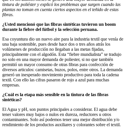
tintura de poliéster y explicó los
problemas que surgen cuando las
plantas no toman en cuenta ciertos aspectos en el teñido de estas
fibras.
¿Usted mencionó que las fibras sintéticas tuvieron un boom
durante la fiebre del fútbol y la selección peruana.
Esa coyuntura dio un nuevo aire para la industria textil que venía de
una baja sostenible, pues desde hace dos o tres años atrás los
volúmenes de producción no llegaban a las metas fijadas,
principalmente con el algodón. Esta “fiebre mundialista” se tradujo
no solo en una mayor demanda de poliester, si no que también
permitió un mayor consumo de otras fibras para confección de
diversos articulos: camisetas, buzos, polos, entre otros. La demanda
generó un inesperado movimiento productivo para toda la cadena
textil. Con ello las cifras pasaron de rojo a azul para muchas
empresas.
¿Cuál es la etapa más sensible en la tintura de las fibras
sintéticas?
El Agua y pH, son puntos principales a considerar. El agua debe
tener valores muy bajos o nulos en dureza, reductores u otros
contaminantes. Solo así podemos tener una mejor distribución y/o
rendimiento de los productos auxiliares y colorantes sobre el textil.