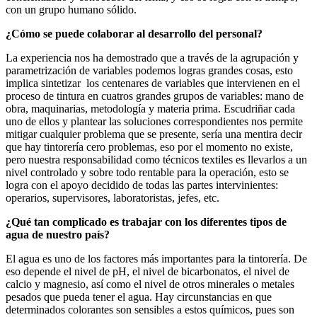
con un grupo humano sólido.
¿Cómo se puede colaborar al desarrollo del personal?
La experiencia nos ha demostrado que a través de la agrupación y
parametrización de variables podemos logras grandes cosas, esto
implica sintetizar
los centenares de variables que intervienen en el
proceso de tintura en cuatros grandes grupos de variables: mano de
obra, maquinarias, metodología y materia prima. Escudriñar cada
uno de ellos y plantear las soluciones correspondientes nos permite
mitigar cualquier problema que se presente, sería una mentira decir
que hay tintorería cero problemas, eso por el momento no existe,
pero nuestra responsabilidad como técnicos textiles es llevarlos a un
nivel controlado y sobre todo rentable para la operación, esto se
logra con el apoyo decidido de todas las partes intervinientes:
operarios, supervisores, laboratoristas, jefes, etc.
¿Qué tan complicado es trabajar con los diferentes tipos de
agua de nuestro país?
El agua es uno de los factores más importantes para la tintorería. De
eso depende el nivel de pH, el nivel de bicarbonatos, el nivel de
calcio y magnesio, así como el nivel de otros minerales o metales
pesados que pueda tener el agua. Hay circunstancias en que
determinados colorantes son sensibles a estos químicos, pues son