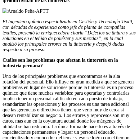
iproductividad de las
tintorerías”
El Ingeniero químico especializado en Gestión y Tecnología Textil,
con décadas de experiencia como jefe de planta de compañías
textiles, presentó la enriquecedora charla “Defectos de tintura y sus
soluciones en el teñido de poliéster y sus mezclas”, en la cual
analizó los principales errores en la tintorería y despejó dudas
respecto a su proceso.
Cuáles son los problemas que afectan la tintorería en la
industria peruana?
Uno de los principales problemas que encontramos es la alta
rotación del personal. Ello influye en gran medida a que se generen
problemas en lugar de soluciones porque la tintorería es un proceso
químico que tiene muchas variables; para operarlas y controlarlas
implica tener un personal calificado en cada puesto de trabajo,
estandarizar las operaciones y los procesos es una tarea adicional
que las gerencias o directivos tienen que verlo muy de cerca si
desean rentabilizar su negocio. Los errores y reprocesos son muy
caros, mas aun en la coyuntura actual donde los márgenes de
utilidad se han reducido. La única forma de hacerlo es a través de
capacitaciones permanentes y lograr un personal educado,
concientizado y conocedor del tema; y eso se logra con el tiempo,