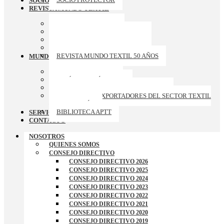
SOCIOS PROTECTORES
REVISTA MUNDO TEXTIL
ARCHIVO REVISTAS
REVISTA MUNDO TEXTIL 174
REVISTA MUNDO TEXTIL 173
REVISTA MUNDO TEXTIL 172
REVISTA MUNDO TEXTIL 50 AÑOS
MUNDO APTT
GALERIA DE FOTOS
ARTÍCULOS TÉCNICOS
CURSOS-TALLERES-CONFERENCIAS
RANKING DE EXPORTADORES DEL SECTOR TEXTIL
– CONFECCIÓN
BIBLIOTECA APTT
SERVICIOS
CONTACTO
NOSOTROS
QUIENES SOMOS
CONSEJO DIRECTIVO
CONSEJO DIRECTIVO 2026
CONSEJO DIRECTIVO 2025
CONSEJO DIRECTIVO 2024
CONSEJO DIRECTIVO 2023
CONSEJO DIRECTIVO 2022
CONSEJO DIRECTIVO 2021
CONSEJO DIRECTIVO 2020
CONSEJO DIRECTIVO 2019