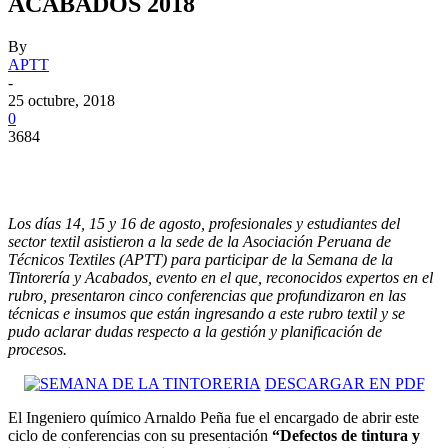
ACABADOS 2018
By
APTT
-
25 octubre, 2018
0
3684
Los días 14, 15 y 16 de agosto, profesionales y estudiantes del
sector textil asistieron a la sede de la Asociación Peruana de
Técnicos Textiles (APTT) para participar de la Semana de la
Tintorería y Acabados, evento en el que, reconocidos expertos en el
rubro, presentaron cinco conferencias que profundizaron en las
técnicas e insumos que están ingresando a este rubro textil y se
pudo aclarar dudas respecto a la gestión y planificación de
procesos.
DESCARGAR EN PDF
El Ingeniero químico Arnaldo Peña fue el encargado de abrir este
ciclo de conferencias con su presentación
“Defectos de tintura y