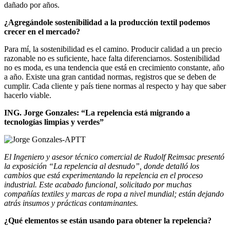
dañado por años.
¿Agregándole sostenibilidad a la producción textil podemos
crecer en el mercado?
Para mí, la sostenibilidad es el camino. Producir calidad a un precio
razonable no es suficiente, hace falta diferenciarnos. Sostenibilidad
no es moda, es una tendencia que está en crecimiento constante, año
a año. Existe una gran cantidad normas, registros que se deben de
cumplir. Cada cliente y país tiene normas al respecto y hay que saber
hacerlo viable.
ING. Jorge Gonzales:
“La repelencia está
migrando a
tecnologías limpias y verdes”
El Ingeniero y asesor técnico comercial de Rudolf Reimsac
presentó
la exposición “La repelencia al desnudo”, donde detalló los
cambios que está experimentando la repelencia en el proceso
industrial. Este acabado funcional, solicitado por muchas
compañías textiles y marcas de ropa a nivel mundial; están dejando
atrás insumos y prácticas contaminantes.
¿Qué elementos se están usando para obtener la repelencia?