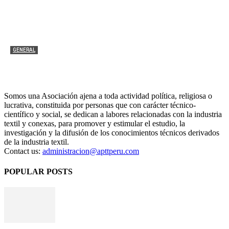
GENERAL
Revista Mundo Textil 176
APTT
-
21 julio, 2026
0
Somos una Asociación ajena a toda actividad política, religiosa o
lucrativa, constituida por personas que con carácter técnico-
científico y social, se dedican a labores relacionadas con la industria
textil y conexas, para promover y estimular el estudio, la
investigación y la difusión de los conocimientos técnicos derivados
de la industria textil.
Contact us:
administracion@apttperu.com
POPULAR POSTS