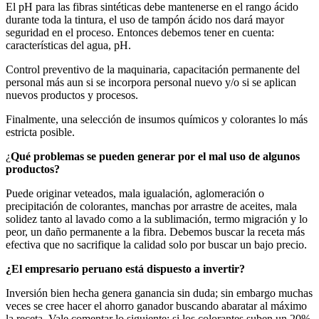
El pH para las fibras sintéticas debe mantenerse en el rango ácido
durante toda la tintura, el uso de tampón ácido nos dará mayor
seguridad en el proceso. Entonces debemos tener en cuenta:
características del agua, pH.
Control preventivo de la maquinaria, capacitación permanente del
personal más aun si se incorpora personal nuevo y/o si se aplican
nuevos productos y procesos.
Finalmente, una selección de insumos químicos y colorantes lo más
estricta posible.
¿
Qué problemas se pueden generar por el mal uso de algunos
productos?
Puede originar veteados, mala igualación, aglomeración o
precipitación de colorantes, manchas por arrastre de aceites, mala
solidez tanto al lavado como a la sublimación, termo migración y lo
peor, un daño permanente a la fibra. Debemos buscar la receta más
efectiva que no sacrifique la calidad solo por buscar un bajo precio.
¿El empresario peruano está dispuesto a invertir?
Inversión bien hecha genera ganancia sin duda; sin embargo muchas
veces se cree hacer el ahorro ganador buscando abaratar al máximo
la receta. Vale comentar lo siguiente: si los colorantes suben un 20%