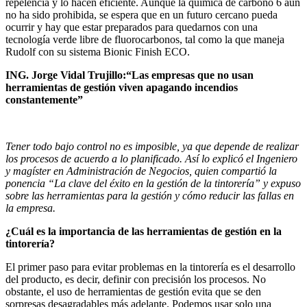
repelencia y lo hacen eficiente. Aunque la química de carbono 6 aún
no ha sido prohibida, se espera que en un futuro cercano pueda
ocurrir y hay que estar preparados para quedarnos con una
tecnología verde libre de fluorocarbonos, tal como la que maneja
Rudolf con su sistema Bionic Finish ECO.
ING.
Jorge Vidal Trujillo:
“Las empresas que no usan
herramientas de gestión viven apagando
incendios
constantemente”
Tener todo bajo control no es imposible, ya que depende de realizar
los procesos de acuerdo a lo planificado. Así lo explicó el Ingeniero
y magíster en Administración de Negocios, quien compartió la
ponencia
“La clave del éxito en la gestión de la tintorería”
y expuso
sobre las herramientas para la gestión y cómo reducir las fallas en
la empresa.
¿Cuál es la importancia de las herramientas de gestión en la
tintorería?
El primer paso para evitar problemas en la tintorería es el desarrollo
del producto, es decir, definir con precisión los procesos. No
obstante, el uso de herramientas de gestión evita que se den
sorpresas desagradables más adelante. Podemos usar solo una