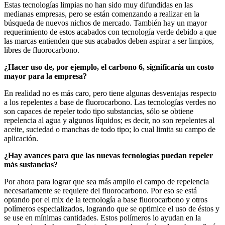
Estas tecnologías limpias no han sido muy difundidas en las
medianas empresas, pero se están comenzando a realizar en la
búsqueda de nuevos nichos de mercado. También hay un mayor
requerimiento de estos acabados con tecnología verde debido a que
las marcas entienden que sus acabados deben aspirar a ser limpios,
libres de fluorocarbono.
¿Hacer uso de, por ejemplo, el carbono 6, significaría un costo
mayor para la empresa?
En realidad no es más caro, pero tiene algunas desventajas respecto
a los repelentes a base de fluorocarbono. Las tecnologías verdes no
son capaces de repeler todo tipo substancias, sólo se obtiene
repelencia al agua y algunos líquidos; es decir, no son repelentes al
aceite, suciedad o manchas de todo tipo; lo cual limita su campo de
aplicación.
¿Hay avances para que las nuevas tecnologías puedan repeler
más sustancias?
Por ahora para lograr que sea más amplio el campo de repelencia
necesariamente se requiere del fluorocarbono. Por eso se está
optando por el mix de la tecnología a base fluorocarbono y otros
polímeros especializados, logrando que se optimice el uso de éstos y
se use en mínimas cantidades. Estos polímeros lo ayudan en la