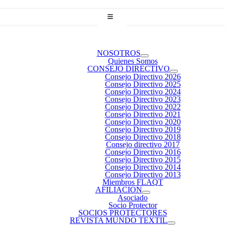
NOSOTROS
Quienes Somos
CONSEJO DIRECTIVO
Consejo Directivo 2026
Consejo Directivo 2025
Consejo Directivo 2024
Consejo Directivo 2023
Consejo Directivo 2022
Consejo Directivo 2021
Consejo Directivo 2020
Consejo Directivo 2019
Consejo Directivo 2018
Consejo directivo 2017
Consejo Directivo 2016
Consejo Directivo 2015
Consejo Directivo 2014
Consejo Directivo 2013
Miembros FLAQT
AFILIACION
Asociado
Socio Protector
SOCIOS PROTECTORES
REVISTA MUNDO TEXTIL