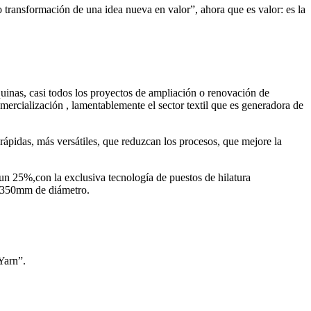
ransformación de una idea nueva en valor”, ahora que es valor: es la
quinas, casi todos los proyectos de ampliación o renovación de
mercialización , lamentablemente el sector textil que es generadora de
rápidas, más versátiles, que reduzcan los procesos, que mejore la
 un 25%,con la exclusiva tecnología de puestos de hilatura
ta 350mm de diámetro.
Yarn”.