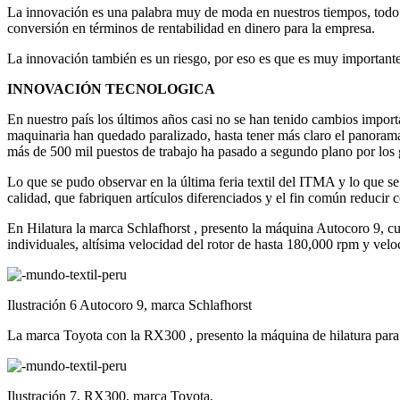
La innovación es una palabra muy de moda en nuestros tiempos, todo 
conversión en términos de rentabilidad en dinero para la empresa.
La innovación también es un riesgo, por eso es que es muy importante 
INNOVACIÓN TECNOLOGICA
En nuestro país los últimos años casi no se han tenido cambios import
maquinaria han quedado paralizado, hasta tener más claro el panorama 
más de 500 mil puestos de trabajo ha pasado a segundo plano por los 
Lo que se pudo observar en la última feria textil del ITMA y lo que s
calidad, que fabriquen artículos diferenciados y el fin común reducir c
En Hilatura la marca Schlafhorst , presento la máquina Autocoro 9, cuy
individuales, altísima velocidad del rotor de hasta 180,000 rpm y ve
Ilustración 6 Autocoro 9, marca Schlafhorst
La marca Toyota con la RX300 , presento la máquina de hilatura para
Ilustración 7. RX300, marca Toyota.