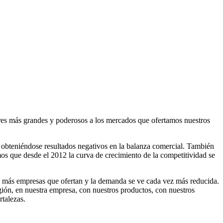
ores más grandes y poderosos a los mercados que ofertamos nuestros
, obteniéndose resultados negativos en la balanza comercial. También
s que desde el 2012 la curva de crecimiento de la competitividad se
 más empresas que ofertan y la demanda se ve cada vez más reducida.
egión, en nuestra empresa, con nuestros productos, con nuestros
rtalezas.