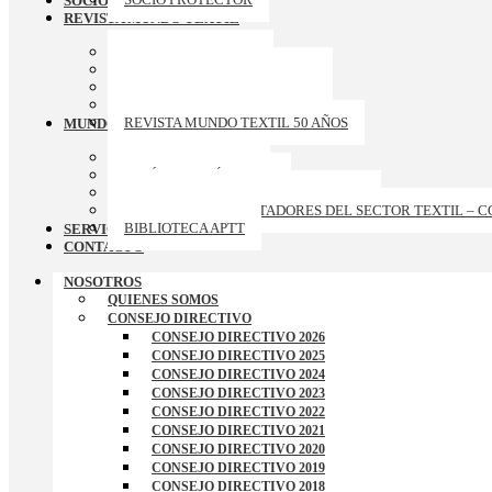
SOCIOS PROTECTORES
REVISTA MUNDO TEXTIL
ARCHIVO REVISTAS
REVISTA MUNDO TEXTIL 174
REVISTA MUNDO TEXTIL 173
REVISTA MUNDO TEXTIL 172
REVISTA MUNDO TEXTIL 50 AÑOS
MUNDO APTT
GALERIA DE FOTOS
ARTÍCULOS TÉCNICOS
CURSOS-TALLERES-CONFERENCIAS
RANKING DE EXPORTADORES DEL SECTOR TEXTIL – 
BIBLIOTECA APTT
SERVICIOS
CONTACTO
NOSOTROS
QUIENES SOMOS
CONSEJO DIRECTIVO
CONSEJO DIRECTIVO 2026
CONSEJO DIRECTIVO 2025
CONSEJO DIRECTIVO 2024
CONSEJO DIRECTIVO 2023
CONSEJO DIRECTIVO 2022
CONSEJO DIRECTIVO 2021
CONSEJO DIRECTIVO 2020
CONSEJO DIRECTIVO 2019
CONSEJO DIRECTIVO 2018