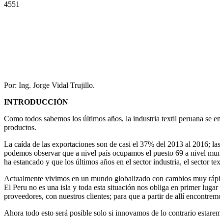
4551
Por: Ing. Jorge Vidal Trujillo.
INTRODUCCIÓN
Como todos sabemos los últimos años, la industria textil peruana se 
productos.
La caída de las exportaciones son de casi el 37% del 2013 al 2016; la
podemos observar que a nivel país ocupamos el puesto 69 a nivel mund
ha estancado y que los últimos años en el sector industria, el sector te
Actualmente vivimos en un mundo globalizado con cambios muy rápido
El Peru no es una isla y toda esta situación nos obliga en primer luga
proveedores, con nuestros clientes; para que a partir de allí encontrem
Ahora todo esto será posible solo si innovamos de lo contrario estare