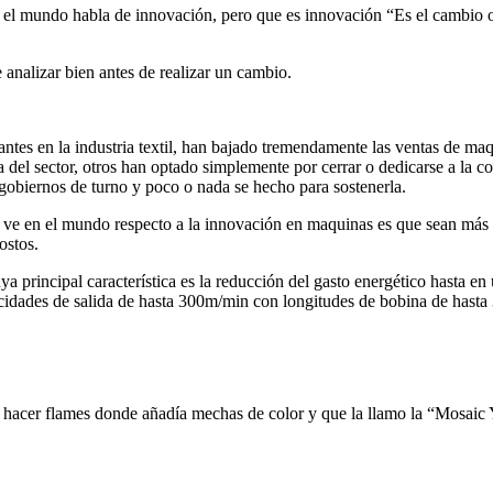
el mundo habla de innovación, pero que es innovación “Es el cambio o t
analizar bien antes de realizar un cambio.
antes en la industria textil, han bajado tremendamente las ventas de ma
del sector, otros han optado simplemente por cerrar o dedicarse a la co
gobiernos de turno y poco o nada se hecho para sostenerla.
e ve en el mundo respecto a la innovación en maquinas es que sean más 
ostos.
a principal característica es la reducción del gasto energético hasta en
locidades de salida de hasta 300m/min con longitudes de bobina de has
 hacer flames donde añadía mechas de color y que la llamo la “Mosaic 