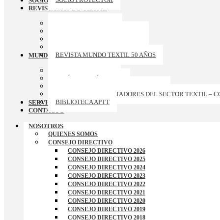
SOCIOS PROTECTORES
REVISTA MUNDO TEXTIL
ARCHIVO REVISTAS
REVISTA MUNDO TEXTIL 174
REVISTA MUNDO TEXTIL 173
REVISTA MUNDO TEXTIL 172
REVISTA MUNDO TEXTIL 50 AÑOS
MUNDO APTT
GALERIA DE FOTOS
ARTÍCULOS TÉCNICOS
CURSOS-TALLERES-CONFERENCIAS
RANKING DE EXPORTADORES DEL SECTOR TEXTIL – 
BIBLIOTECA APTT
SERVICIOS
CONTACTO
NOSOTROS
QUIENES SOMOS
CONSEJO DIRECTIVO
CONSEJO DIRECTIVO 2026
CONSEJO DIRECTIVO 2025
CONSEJO DIRECTIVO 2024
CONSEJO DIRECTIVO 2023
CONSEJO DIRECTIVO 2022
CONSEJO DIRECTIVO 2021
CONSEJO DIRECTIVO 2020
CONSEJO DIRECTIVO 2019
CONSEJO DIRECTIVO 2018