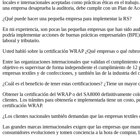
locales e internacionales aceptadas como prácticas éticas en el trabaj
una empresa desaprueba la auditoria, debe cumplir con un Plan de Acci
¿Qué puede hacer una pequeña empresa para implementar la RS?
En mi experiencia, son pocas las pequeñas empresas que han sido audit
podría implementar acciones de buenas prácticas empresariales (BPE) e
laboral y tributario.
Usted habló sobre la certificación WRAP ¿Qué empresas o qué rubros
Entre las organizaciones internacionales que validan el cumplimient
objetivo es supervisar de forma independiente el cumplimiento de 12 
empresas textiles y de confecciones, y también las de la industria del 
¿Cuál es el beneficio de tener estas certificaciones? ¿Tiene un mayor 
Obtener la certificación del WRAP o del SA8000 definitivamente coloca 
clientes. Los trámites para obtenerla e implementarla tiene un costo, 
certificación WRAP.
¿Los clientes nacionales también demandan que las empresas textiles c
Las grandes marcas internacionales exigen que las empresas que manuf
consumidores evolucionen y tomen conciencia a la hora de comprar, l