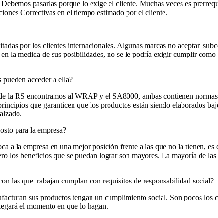
o. Debemos pasarlas porque lo exige el cliente. Muchas veces es prerrequ
ones Correctivas en el tiempo estimado por el cliente.
adas por los clientes internacionales. Algunas marcas no aceptan subco
n la medida de sus posibilidades, no se le podría exigir cumplir como 
 pueden acceder a ella?
o de la RS encontramos al WRAP y el SA8000, ambas contienen normas y
principios que garanticen que los productos están siendo elaborados b
calzado.
costo para la empresa?
a la empresa en una mejor posición frente a las que no la tienen, es de
pero los beneficios que se puedan lograr son mayores. La mayoría de las
on las que trabajan cumplan con requisitos de responsabilidad social?
acturan sus productos tengan un cumplimiento social. Son pocos los cl
legará el momento en que lo hagan.