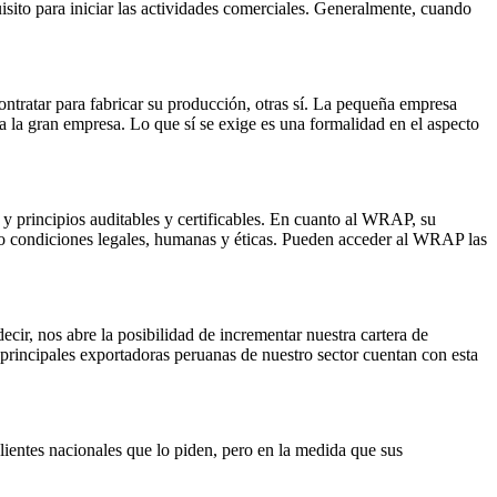
isito para iniciar las actividades comerciales. Generalmente, cuando
ntratar para fabricar su producción, otras sí. La pequeña empresa
a la gran empresa. Lo que sí se exige es una formalidad en el aspecto
 principios auditables y certificables. En cuanto al WRAP, su
ajo condiciones legales, humanas y éticas. Pueden acceder al WRAP las
cir, nos abre la posibilidad de incrementar nuestra cartera de
 principales exportadoras peruanas de nuestro sector cuentan con esta
ientes nacionales que lo piden, pero en la medida que sus