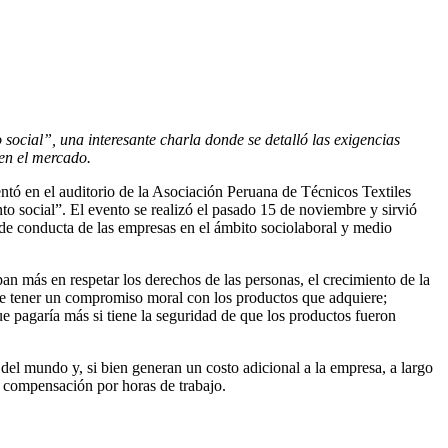
social”, una interesante charla donde se detalló las exigencias
en el mercado.
ntó en el auditorio de la Asociación Peruana de Técnicos Textiles
 social”. El evento se realizó el pasado 15 de noviembre y sirvió
s de conducta de las empresas en el ámbito sociolaboral y medio
an más en respetar los derechos de las personas, el crecimiento de la
te tener un compromiso moral con los productos que adquiere;
 pagaría más si tiene la seguridad de que los productos fueron
el mundo y, si bien generan un costo adicional a la empresa, a largo
la compensación por horas de trabajo.