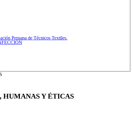
ación Peruana de Técnicos Textiles.
NFECCIÓN
S
, HUMANAS Y ÉTICAS