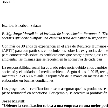
3660
Escribe: Elizabeth Salazar
El Mg. Jorge Martell fue el invitado de la Asociación Peruana de Téc
sociales que debe cumplir una empresa para demostrar su responsabi
Con más de 30 años de experiencia en el área de Recursos Humanos del 
(APTT) para compartir sus conocimientos sobre las exigencias del mer
para conocer más sobre las certificaciones que otorgan prestigiosas c
ambiental, las mismas que se recogen en la normativa de cada país.
La responsabilidad social ha cobrado relevancia debido a los cambios 
sociedad y el cuidado del medio ambiente. Según datos al 2015, reco
mientras que el 60% evalúa la reputación de la marca en materia de d
elaborados en buenas condiciones.
Los programas de certificación buscan asegurar que los productos sea
plazo redundará en beneficios. Por ejemplo, se acredita la prohibición
Jorge Martell:
“Obtener la certificación coloca a una empresa en una mejor pos