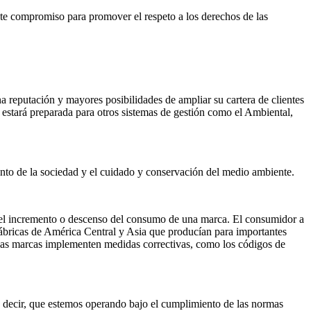
te compromiso para promover el respeto a los derechos de las
a reputación y mayores posibilidades de ampliar su cartera de clientes
 estará preparada para otros sistemas de gestión como el Ambiental,
iento de la sociedad y el cuidado y conservación del medio ambiente.
á el incremento o descenso del consumo de una marca. El consumidor a
fábricas de América Central y Asia que producían para importantes
e las marcas implementen medidas correctivas, como los códigos de
es decir, que estemos operando bajo el cumplimiento de las normas