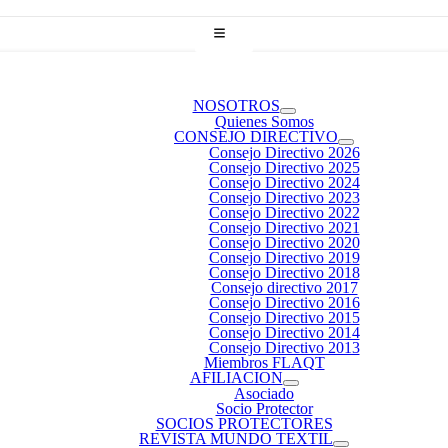
NOSOTROS
Quienes Somos
CONSEJO DIRECTIVO
Consejo Directivo 2026
Consejo Directivo 2025
Consejo Directivo 2024
Consejo Directivo 2023
Consejo Directivo 2022
Consejo Directivo 2021
Consejo Directivo 2020
Consejo Directivo 2019
Consejo Directivo 2018
Consejo directivo 2017
Consejo Directivo 2016
Consejo Directivo 2015
Consejo Directivo 2014
Consejo Directivo 2013
Miembros FLAQT
AFILIACION
Asociado
Socio Protector
SOCIOS PROTECTORES
REVISTA MUNDO TEXTIL