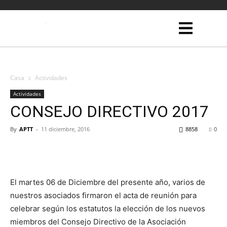
Casa
Actividades
Actividades
CONSEJO DIRECTIVO 2017
By
APTT
-
11 diciembre, 2016
8858
0
El martes 06 de Diciembre del presente año, varios de
nuestros asociados firmaron el acta de reunión para
celebrar según los estatutos la elección de los nuevos
miembros del Consejo Directivo de la Asociación