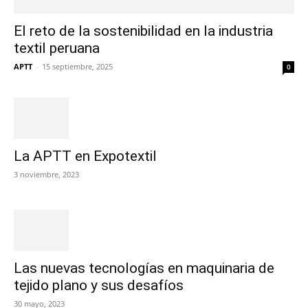
El reto de la sostenibilidad en la industria
textil peruana
APTT
-
15 septiembre, 2025
0
La APTT en Expotextil
3 noviembre, 2023
Las nuevas tecnologías en maquinaria de
tejido plano y sus desafíos
30 mayo, 2023