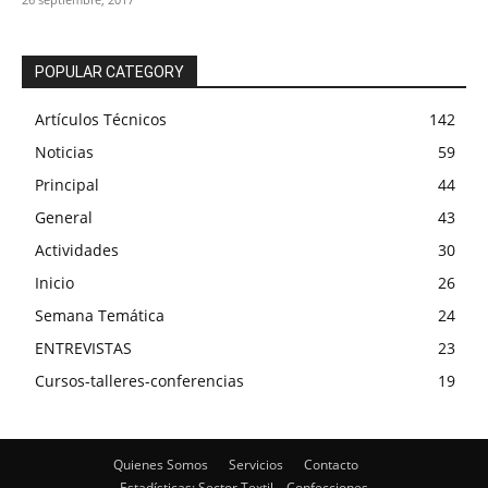
POPULAR CATEGORY
Artículos Técnicos
142
Noticias
59
Principal
44
General
43
Actividades
30
Inicio
26
Semana Temática
24
ENTREVISTAS
23
Cursos-talleres-conferencias
19
Quienes Somos
Servicios
Contacto
Estadísticas: Sector Textil – Confecciones