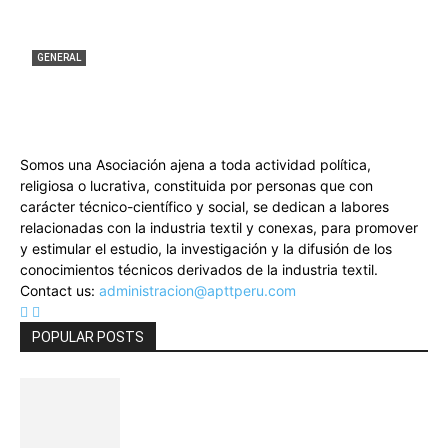
GENERAL
Revista Mundo Textil 176
APTT
-
21 julio, 2026
0
Somos una Asociación ajena a toda actividad política,
religiosa o lucrativa, constituida por personas que con
carácter técnico-científico y social, se dedican a labores
relacionadas con la industria textil y conexas, para promover
y estimular el estudio, la investigación y la difusión de los
conocimientos técnicos derivados de la industria textil.
Contact us:
administracion@apttperu.com
POPULAR POSTS