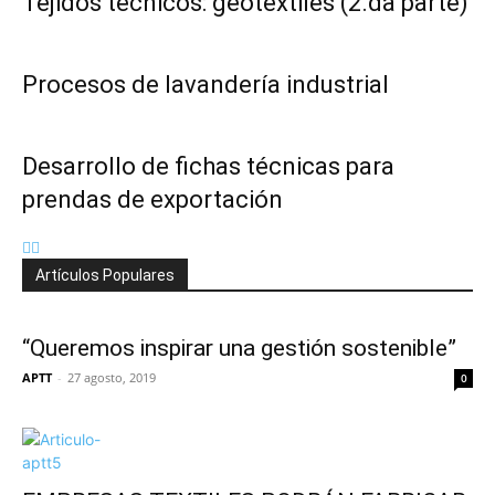
Tejidos técnicos: geotextiles (2.da parte)
Procesos de lavandería industrial
Desarrollo de fichas técnicas para
prendas de exportación
Artículos Populares
“Queremos inspirar una gestión sostenible”
APTT
-
27 agosto, 2019
0