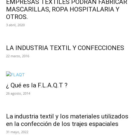
EMPRESAS TEXTILES PODRÁN FABRICAR
MASCARILLAS, ROPA HOSPITALARIA Y
OTROS.
3 abril, 2020
LA INDUSTRIA TEXTIL Y CONFECCIONES
22 marzo, 2016
¿ Qué es la F.L.A.Q.T ?
26 agosto, 2014
La industria textil y los materiales utilizados
en la confección de los trajes espaciales
31 mayo, 2022