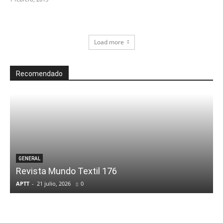
Load more
Recomendado
GENERAL
Revista Mundo Textil 176
APTT
-
21 julio, 2026
0