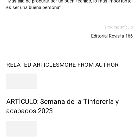
“Más allá de procurar ser un buen técnico, lo más importante
es ser una buena persona”
Próximo artículo
Editorial Revista 166
RELATED ARTICLES
MORE FROM AUTHOR
ARTÍCULO: Semana de la Tintorería y
acabados 2023