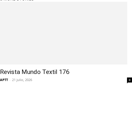
Revista Mundo Textil 176
APTT
-
21 julio, 2026
0