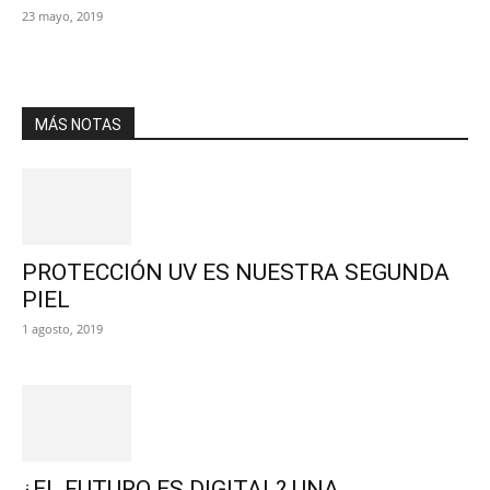
23 mayo, 2019
MÁS NOTAS
PROTECCIÓN UV ES NUESTRA SEGUNDA
PIEL
1 agosto, 2019
¿EL FUTURO ES DIGITAL? UNA