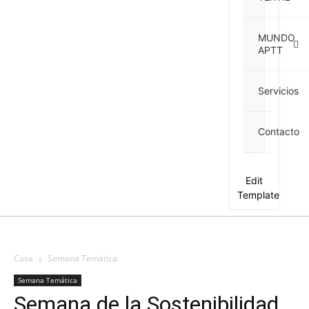
MUNDO
APTT
Servicios
Contacto
Edit
Template
Casa
Semana Temática
Semana Temática
Semana de la Sostenibilidad